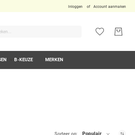
Inloggen
Account aanmaken
ken
SEN
B-KEUZE
MERKEN
Populair
Sorteer op