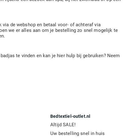
 via de webshop en betaal voor- of achteraf via
en we er alles aan om je bestelling zo snel mogelijk te
en.
 badjas te vinden en kan je hier hulp bij gebruiken? Neem
Bedtextiel-outlet.nl
Altijd SALE!
Uw bestelling snel in huis