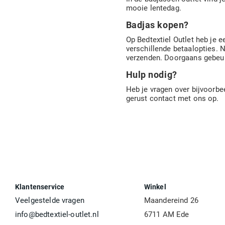
mooie lentedag.
Badjas kopen?
Op Bedtextiel Outlet heb je 
verschillende betaalopties. 
verzenden. Doorgaans gebeurt
Hulp nodig?
Heb je vragen over bijvoorbee
gerust contact met ons op.
Klantenservice
Winkel
Veelgestelde vragen
Maandereind 26
info@bedtextiel-outlet.nl
6711 AM Ede