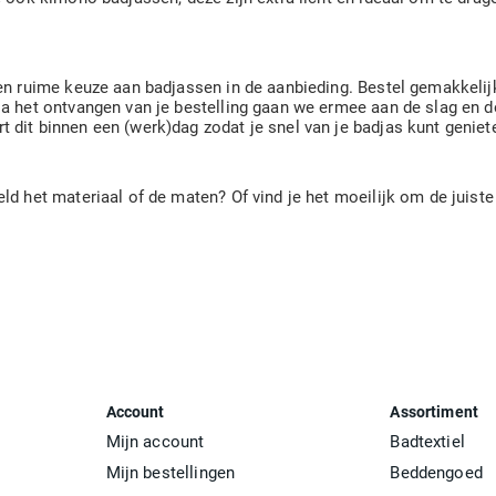
een ruime keuze aan badjassen in de aanbieding. Bestel gemakkelijk
Na het ontvangen van je bestelling gaan we ermee aan de slag en do
 dit binnen een (werk)dag zodat je snel van je badjas kunt geniet
ld het materiaal of de maten? Of vind je het moeilijk om de juiste
Account
Assortiment
Mijn account
Badtextiel
Mijn bestellingen
Beddengoed