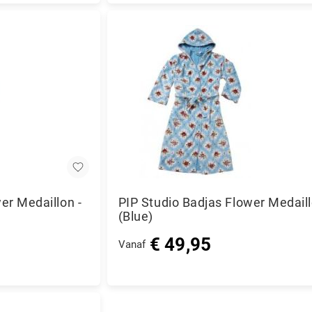
prijs
er Medaillon -
PIP Studio Badjas Flower Medail
(Blue)
€ 49,95
Vanaf