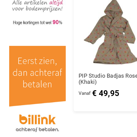
PIP Studio Badjas Ros
(Khaki)
€ 49,95
Vanaf