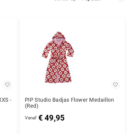
XXS -
PIP Studio Badjas Flower Medaillon
(Red)
€ 49,95
Vanaf