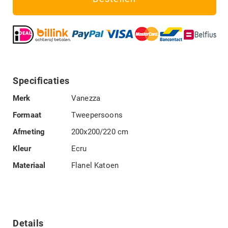
Specificaties
Specificaties
Merk
Vanezza
Formaat
Tweepersoons
Afmeting
200x200/220 cm
Kleur
Ecru
Materiaal
Flanel Katoen
Details