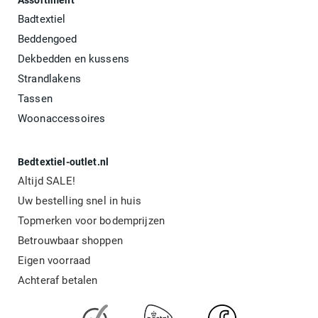
Assortiment
Badtextiel
Beddengoed
Dekbedden en kussens
Strandlakens
Tassen
Woonaccessoires
Bedtextiel-outlet.nl
Altijd SALE!
Uw bestelling snel in huis
Topmerken voor bodemprijzen
Betrouwbaar shoppen
Eigen voorraad
Achteraf betalen