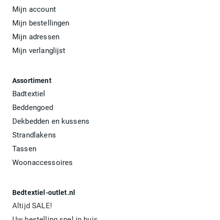
Mijn account
Mijn bestellingen
Mijn adressen
Mijn verlanglijst
Assortiment
Badtextiel
Beddengoed
Dekbedden en kussens
Strandlakens
Tassen
Woonaccessoires
Bedtextiel-outlet.nl
Altijd SALE!
Uw bestelling snel in huis