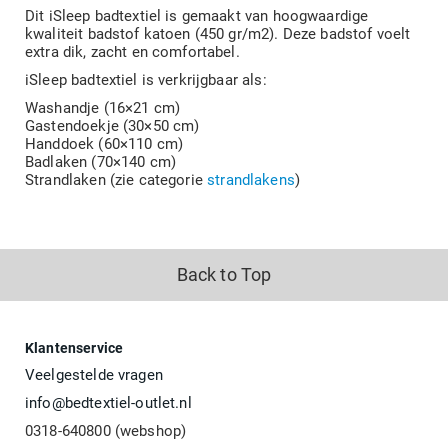
Dit iSleep badtextiel is gemaakt van hoogwaardige
kwaliteit badstof katoen (450 gr/m2). Deze badstof voelt
extra dik, zacht en comfortabel.
iSleep badtextiel is verkrijgbaar als:
Washandje (16×21 cm)
Gastendoekje (30×50 cm)
Handdoek (60×110 cm)
Badlaken (70×140 cm)
Strandlaken (zie categorie
strandlakens
)
Back to Top
Klantenservice
Veelgestelde vragen
info@bedtextiel-outlet.nl
0318-640800 (webshop)