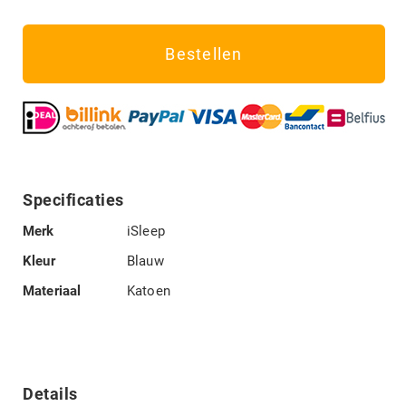
Bestellen
Specificaties
Specificaties
Merk
iSleep
Kleur
Blauw
Materiaal
Katoen
Details