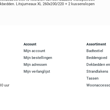
 dekbedden. Litsjumeaux XL 260x200/220 + 2 kussenslopen
Account
Assortiment
Mijn account
Badtextiel
Mijn bestellingen
Beddengoed
Mijn adressen
Dekbedden en
Mijn verlanglijst
Strandlakens
Tassen
30 uur
Woonaccesso