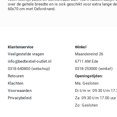
over de gehele breedte en is ook geschikt voor extra lange
60x70 cm met Oxford-rand.
Klantenservice
Winkel
Veelgestelde vragen
Maandereind 26
info@bedtextiel-outlet.nl
6711 AM Ede
0318-640800 (webshop)
0318-253000 (winkel)
Retouren
Openingstijden:
Klachten
Ma: Gesloten
Voorwaarden
Di t/m vr: 09.30 t/m 17.
Privacybeleid
Za: 09.30 t/m 17.00 uur
Zo: Gesloten