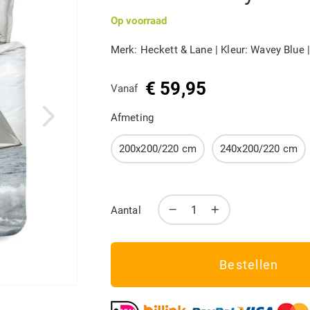
Op voorraad
Merk: Heckett & Lane | Kleur: Wavey Blue 
€ 59,95
Vanaf
Afmeting
200x200/220 cm
240x200/220 cm
Aantal
Bestellen