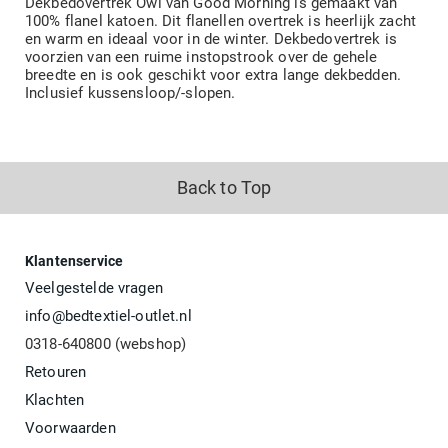
Dekbedovertrek Owl van Good Morning is gemaakt van
100% flanel katoen. Dit flanellen overtrek is heerlijk zacht
en warm en ideaal voor in de winter. Dekbedovertrek is
voorzien van een ruime instopstrook over de gehele
breedte en is ook geschikt voor extra lange dekbedden.
Inclusief kussensloop/-slopen.
Back to Top
Klantenservice
Veelgestelde vragen
info@bedtextiel-outlet.nl
0318-640800 (webshop)
Retouren
Klachten
Voorwaarden