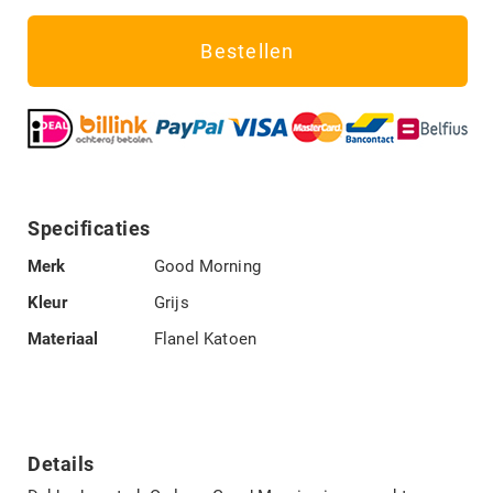
Bestellen
Specificaties
Specificaties
Merk
Good Morning
Kleur
Grijs
Materiaal
Flanel Katoen
Details