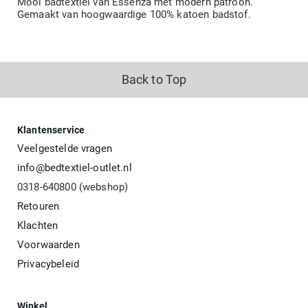
Mooi badtextiel van Essenza met modern patroon.
Gemaakt van hoogwaardige 100% katoen badstof.
Back to Top
Klantenservice
Veelgestelde vragen
info@bedtextiel-outlet.nl
0318-640800 (webshop)
Retouren
Klachten
Voorwaarden
Privacybeleid
Winkel