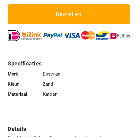
Bestellen
Specificaties
Specificaties
Merk
Essenza
Kleur
Zand
Materiaal
Katoen
Details