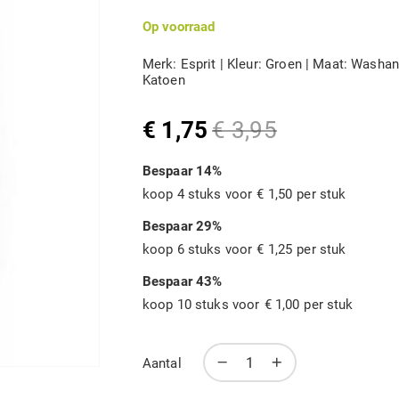
Op voorraad
Merk: Esprit | Kleur: Groen | Maat: Washan
Katoen
€ 1,75
€ 3,95
Speciale
Normale
prijs
prijs
Bespaar
14
%
koop 4 stuks voor
€ 1,50
per stuk
Bespaar
29
%
koop 6 stuks voor
€ 1,25
per stuk
Bespaar
43
%
koop 10 stuks voor
€ 1,00
per stuk
Aantal