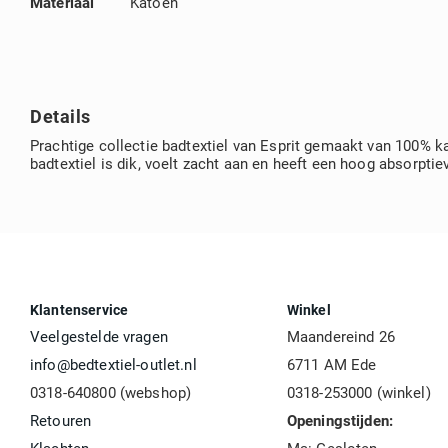
Materiaal
Katoen
Details
Prachtige collectie badtextiel van Esprit gemaakt van 100% ka
badtextiel is dik, voelt zacht aan en heeft een hoog absorp
Klantenservice
Winkel
Veelgestelde vragen
Maandereind 26
info@bedtextiel-outlet.nl
6711 AM Ede
0318-640800 (webshop)
0318-253000 (winkel)
Retouren
Openingstijden: