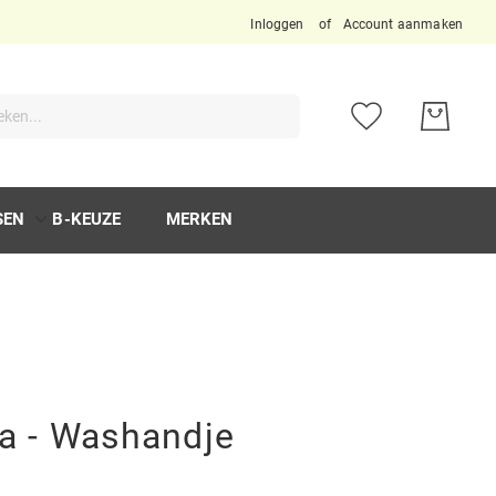
Inloggen
Account aanmaken
ken
SEN
B-KEUZE
MERKEN
va - Washandje