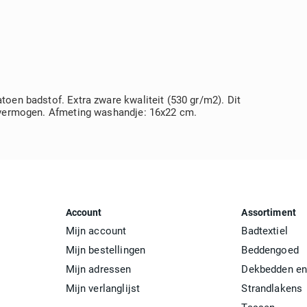
toen badstof. Extra zware kwaliteit (530 gr/m2). Dit
tievermogen. Afmeting washandje: 16x22 cm.
Account
Assortiment
Mijn account
Badtextiel
Mijn bestellingen
Beddengoed
Mijn adressen
Dekbedden en
Mijn verlanglijst
Strandlakens