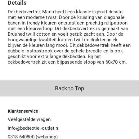
Details
Dekbedovertrek Manu heeft een klassiek geruit dessin
met een moderne twist. Door de kruising van diagonale
banen in trendy kleuren ontstaat een prachtig ruitpatroon
met een kleurverloop. Dit dekbedovertrek is gemaakt van
Brushed twill cotton en voelt perzik zacht aan. Door de
hoogwaardige kwaliteit katoen twill en druktechniek
blijven de kleuren lang mooi. Dit dekbedovertrek heeft een
dubbele instopstrook over de gehele breedte en is ook
geschikt voor extra lange dekbedden. Bij het
dekbedovertrek zit een bijpassende sloop van 60x70 cm.
Back to Top
Klantenservice
Veelgestelde vragen
info@bedtextiel-outlet.nl
0318-640800 (webshop)