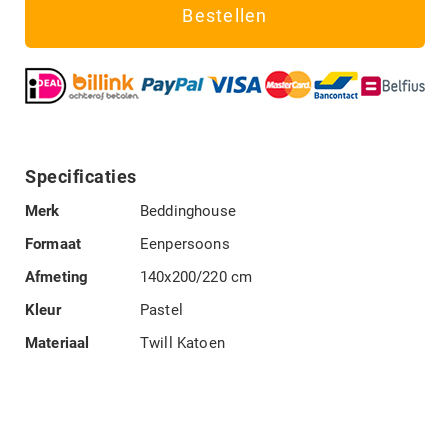
Bestellen
Specificaties
Specificaties
Merk
Beddinghouse
Formaat
Eenpersoons
Afmeting
140x200/220 cm
Kleur
Pastel
Materiaal
Twill Katoen