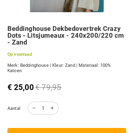
DIVERSEN
Terug
naar
het
Beddinghouse Dekbedovertrek Crazy
B-KEUZE
begin
Dots - Litsjumeaux - 240x200/220 cm
van
de
- Zand
afbeeldingengalerij
MERKEN
Op voorraad
Merk: Beddinghouse | Kleur: Zand | Materiaal: 100%
Katoen
Mijn account
€ 25,00
€ 79,95
Speciale
Normale
prijs
prijs
Aantal