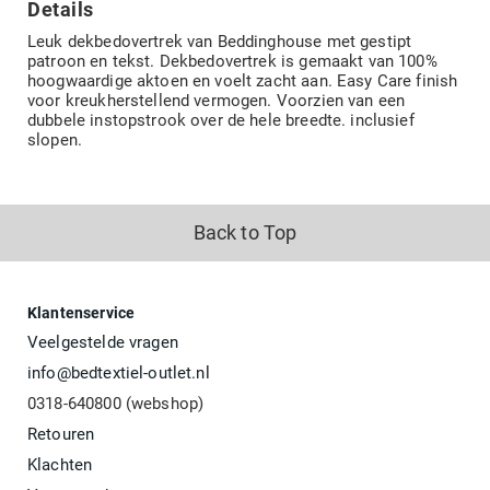
Details
Leuk dekbedovertrek van Beddinghouse met gestipt
patroon en tekst. Dekbedovertrek is gemaakt van 100%
hoogwaardige aktoen en voelt zacht aan. Easy Care finish
voor kreukherstellend vermogen. Voorzien van een
dubbele instopstrook over de hele breedte. inclusief
slopen.
Back to Top
Klantenservice
Veelgestelde vragen
info@bedtextiel-outlet.nl
0318-640800 (webshop)
Retouren
Klachten