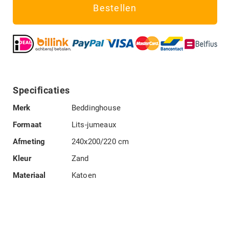
Bestellen
Specificaties
Specificaties
Merk
Beddinghouse
Formaat
Lits-jumeaux
Afmeting
240x200/220 cm
Kleur
Zand
Materiaal
Katoen