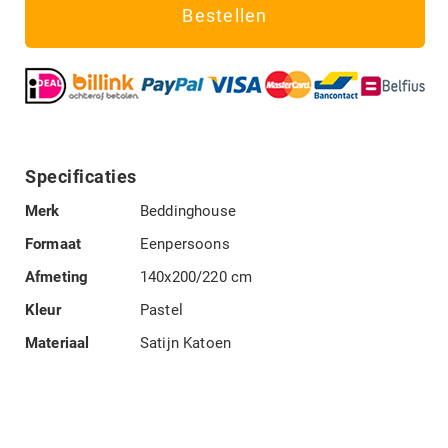
Bestellen
Specificaties
Specificaties
Merk
Beddinghouse
Formaat
Eenpersoons
Afmeting
140x200/220 cm
Kleur
Pastel
Materiaal
Satijn Katoen