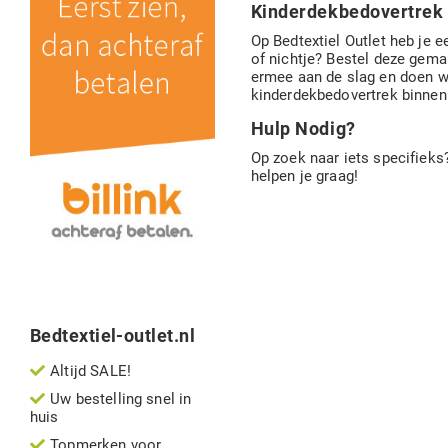
Kinderdekbedovertrek
Op Bedtextiel Outlet heb je 
of nichtje? Bestel deze gema
ermee aan de slag en doen we
kinderdekbedovertrek binnen e
Hulp Nodig?
Op zoek naar iets specifieks?
helpen je graag!
Bedtextiel-outlet.nl
Altijd SALE!
Uw bestelling snel in
huis
Topmerken voor