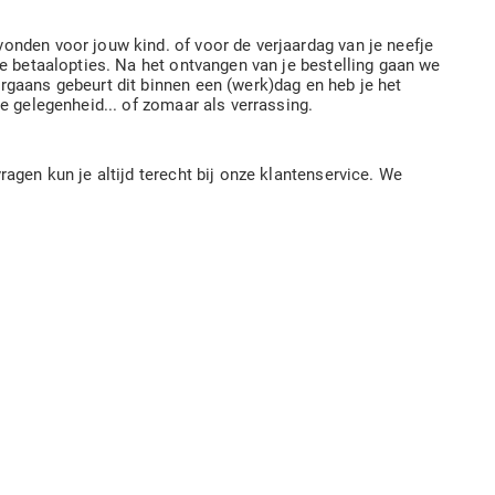
onden voor jouw kind. of voor de verjaardag van je neefje
de betaalopties. Na het ontvangen van je bestelling gaan we
rgaans gebeurt dit binnen een (werk)dag en heb je het
e gelegenheid... of zomaar als verrassing.
agen kun je altijd terecht bij onze klantenservice. We