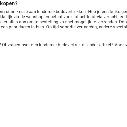
 kopen?
een ruime keuze aan kinderdekbedovertrekken. Heb je een leuke gev
kkelijk via de webshop en betaal voor- of achteraf via verschillen
 er alles aan om je bestelling zo snel mogelijk te verzenden. Doo
en paar dagen in huis. Op tijd voor die verjaardag, andere special
 Of vragen over een kinderdekbedovertrek of ander artikel? Voor vr