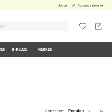
Inloggen
Account aanmaken
ken
SEN
B-KEUZE
MERKEN
Populair
Sorteer op